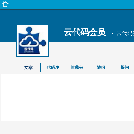
云代码会员
- 云代码
——
代码库
收藏夹
随想
提问
文章