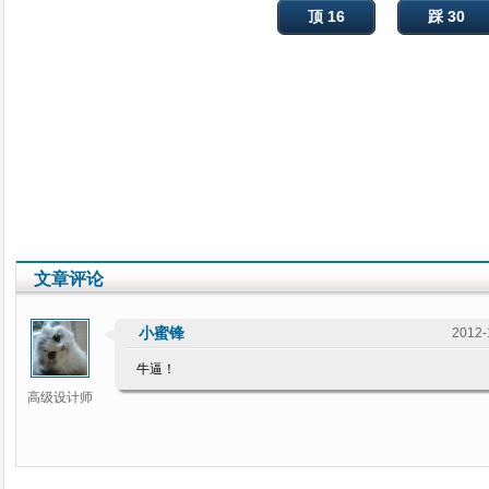
顶 16
踩 30
文章评论
小蜜锋
2012-
牛逼！
高级设计师