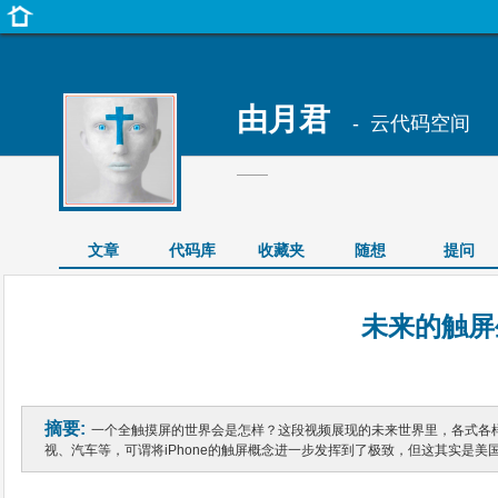
由月君
- 云代码空间
——
文章
代码库
收藏夹
随想
提问
未来的触屏
摘要:
一个全触摸屏的世界会是怎样？这段视频展现的未来世界里，各式各
视、汽车等，可谓将iPhone的触屏概念进一步发挥到了极致，但这其实是