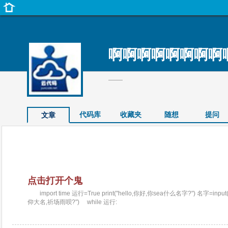
啊啊啊啊啊啊啊啊
——
代码库
收藏夹
随想
提问
文章
点击打开个鬼
import time 运行=True print("hello,你好,你sea什么名字?") 名字=in
仰大名,祈场雨呗?") while 运行: