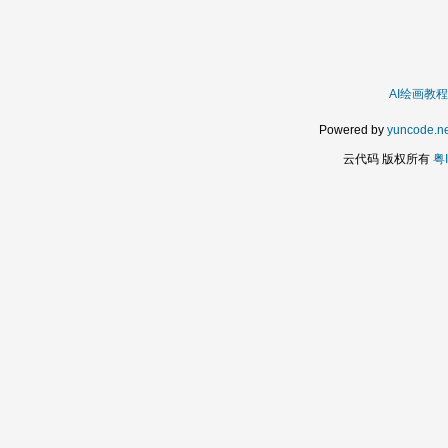
AI绘画教程
Powered by
yuncode.ne
云代码 版权所有
粤