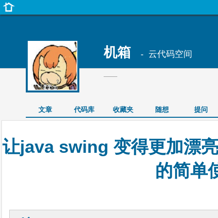
机箱
- 云代码空间
——
文章
代码库
收藏夹
随想
提问
让java swing 变得更加漂
的简单