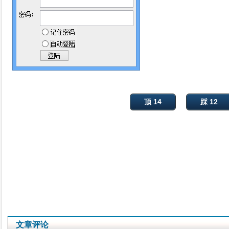
顶 14
踩 12
文章评论