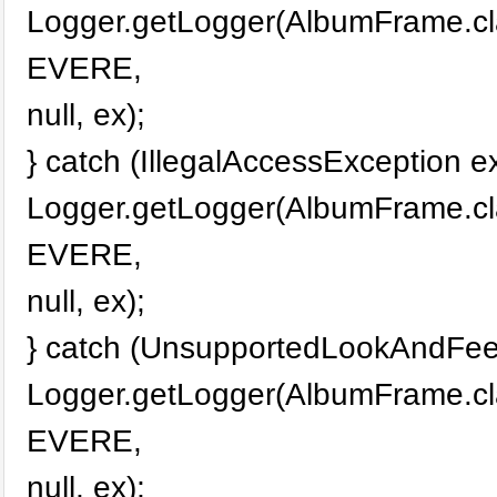
Logger.getLogger(AlbumFrame.cl
EVERE,
null, ex);
} catch (IllegalAccessException ex
Logger.getLogger(AlbumFrame.cl
EVERE,
null, ex);
} catch (UnsupportedLookAndFeel
Logger.getLogger(AlbumFrame.cl
EVERE,
null, ex);