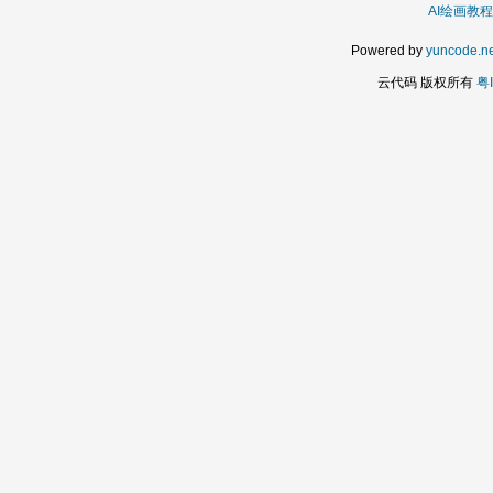
AI绘画教程
Powered by
yuncode.ne
云代码 版权所有
粤