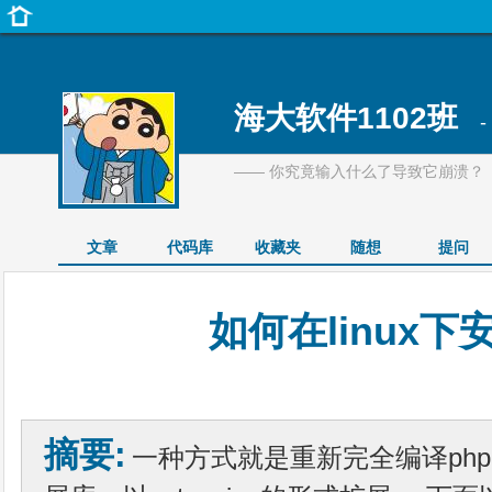
海大软件1102班
-
—— 你究竟输入什么了导致它崩溃？
文章
代码库
收藏夹
随想
提问
如何在linux下安
摘要:
一种方式就是重新完全编译ph