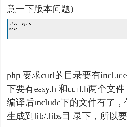
意一下版本问题)
./configure 

make

php 要求curl的目录要有includ
下要有easy.h 和curl.h两个文件，
编译后include下的文件有了
生成到lib/.libs目 录下，所以要