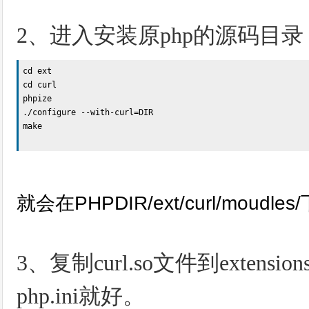
2、进入安装原php的源码目录
cd ext 

cd curl 

phpize 

./configure --with-curl=DIR 

make

就会在PHPDIR/ext/curl/moudle
3、复制curl.so文件到exten
php.ini就好。