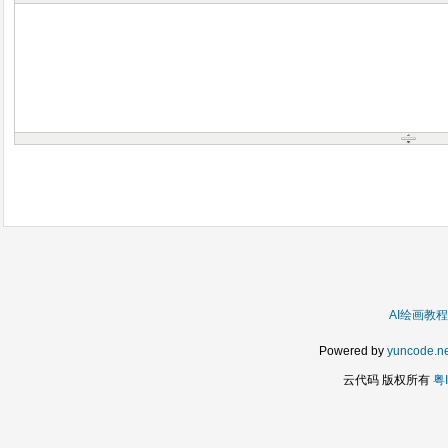
AI绘画教程
Powered by
yuncode.ne
云代码 版权所有
粤