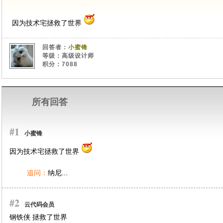
因为技术宅拯救了世界
回答者：
小蜜锋
等级：高级设计师
积分：7088
所有回答
#1
小蜜锋
因为技术宅拯救了世界
追问：
纳尼...
#2
云代码会员
钢铁侠 拯救了世界