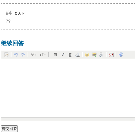
#4
C天下
??
继续回答