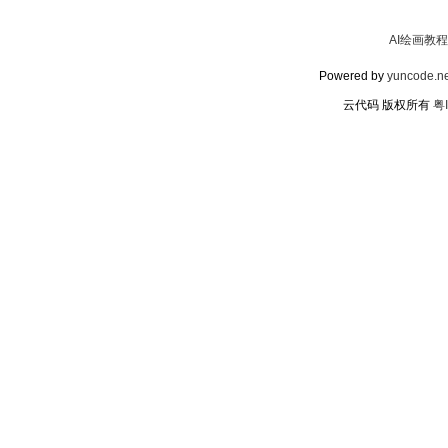
AI绘画教程
Powered by
yuncode.ne
云代码 版权所有
粤