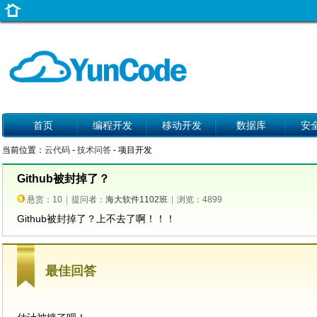
首页
编程开发
移动开发
数据库
安
当前位置：
云代码
-
技术问答
- 项目开发
Github被封掉了？
悬赏：10
|
提问者：
海大软件1102班
|
浏览：4899
Github被封掉了？上不去了啊！！！
最佳回答