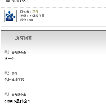
估计被墙了呗！
回答者：
正仔
等级：初级程序员
积分：98
所有回答
#1
云代码会员
换一个
#2
正仔
估计被墙了呗！
#3
云代码会员
cithub是什么？