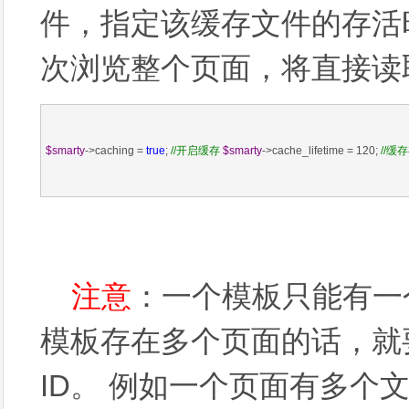
件，指定该缓存文件的存活
次浏览整个页面，将直接读
$smarty
->caching = 
true
; 
//
开启缓存
$smarty
->cache_lifetime = 120; 
//
缓存
注意
：一个模板只能有一
模板存在多个页面的话，就
ID。 例如一个页面有多个