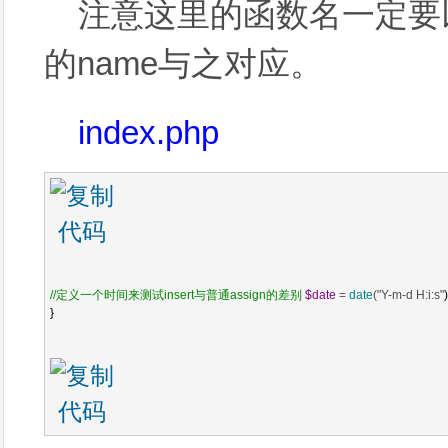
注意这里的函数名一定要以i
的name与之对应。
index.php
//
定义一个时间来测试insert与普通assign的差别
$date
 = 
date
("Y-m-d H:i:s"
)
}