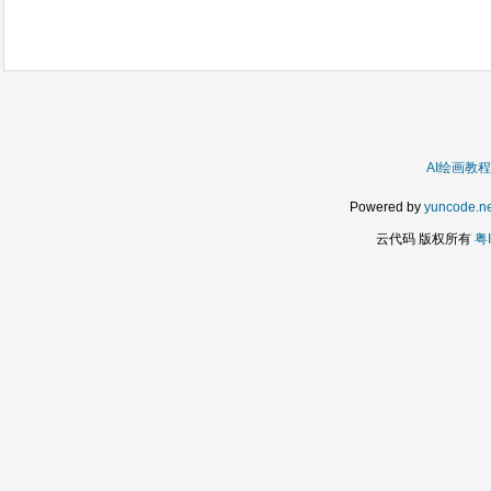
AI绘画教程
Powered by
yuncode.ne
云代码 版权所有
粤