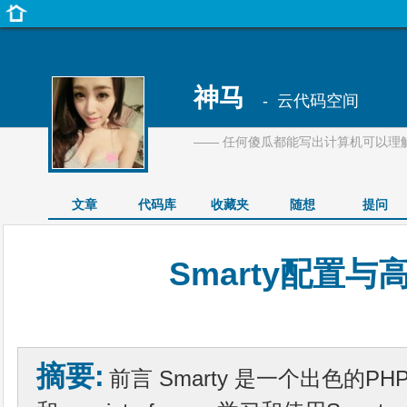
神马
- 云代码空间
—— 任何傻瓜都能写出计算机可以理
文章
代码库
收藏夹
随想
提问
Smarty配置
摘要:
前言 Smarty 是一个出色的