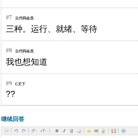
#7
云代码会员
三种。运行、就绪、等待
#8
云代码会员
我也想知道
#9
C天下
??
继续回答