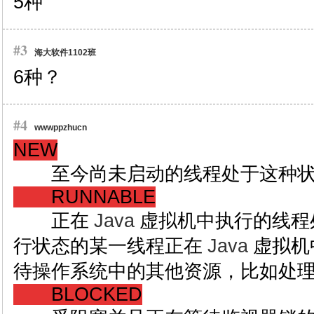
5种
#3
海大软件1102班
6种？
#4
wwwppzhucn
NEW
至今尚未启动的线程处于这种状
RUNNABLE
正在
Java
虚拟机中执行的线程
行状态的某一线程正在
Java
虚拟机
待操作系统中的其他资源，比如处
BLOCKED