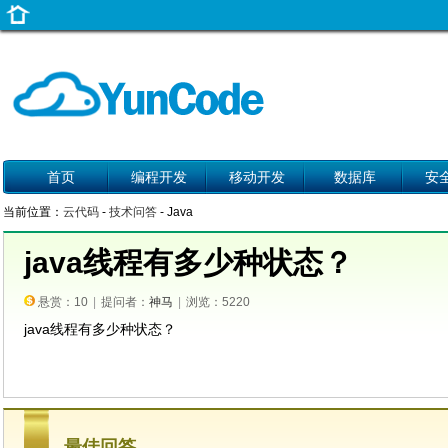
首页
编程开发
移动开发
数据库
安
当前位置：
云代码
-
技术问答
- Java
java线程有多少种状态？
悬赏：10
|
提问者：
神马
|
浏览：5220
java线程有多少种状态？
最佳回答