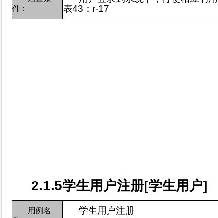
表
43
：
r-17
件：
2.1.5
学生用户注册
[
学生用户
]
学生用户注册
用例名