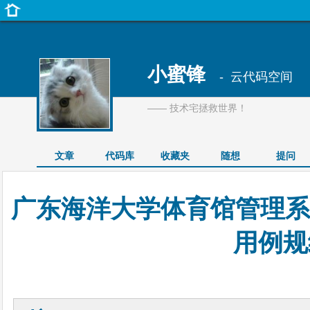
小蜜锋
- 云代码空间
—— 技术宅拯救世界！
文章
代码库
收藏夹
随想
提问
广东海洋大学体育馆管理系
用例规