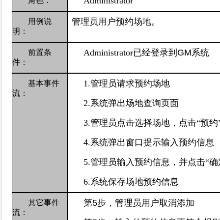
Administrator
角色：
管理员用户预约场地。
用例说
明：
Administrator
已经登录到
GM
系统
前置条
件：
1.
管理员请求预约场地
基本事件
流：
2.
系统弹出场地查询页面
3.
管理员点击选择场地，点击“预约
4.
系统弹出窗口提示输入预约信息
5.
管理员输入预约信息，并点击“确
6.
系统保存场地预约信息
第
5
步，管理员
用户取消添加
其它事件
流：