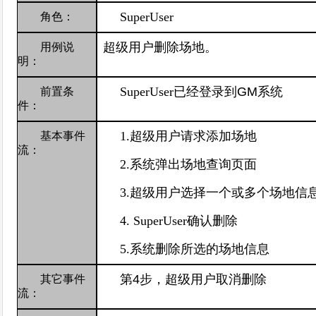
SuperUser
角色：
超级用户删除场地。
用例说
明：
SuperUser
已经登录到
GM
系统
前置条
件：
1.
超级用户请求添加场地
基本事件
流：
2.
系统弹出场地查询页面
3.
超级用户选择一个或多个场地信息
4. SuperUser
确认删除
5.
系统删除所选的场地信息
第
4
步，超级
用户取消删除
其它事件
流：