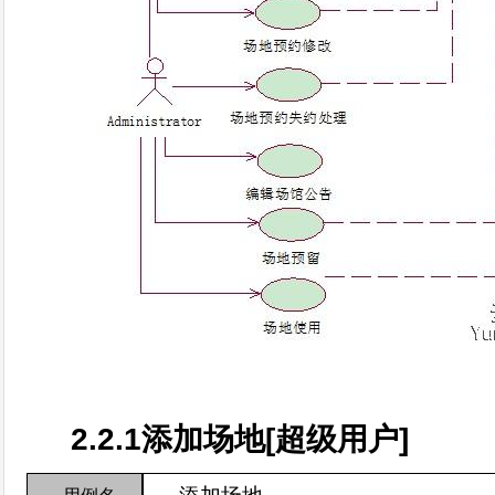
2.2.1
添加场地
[
超级用户
]