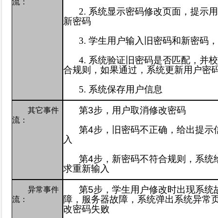
流：
2.
系统显示密码修改页面，提示
新密码
3.
学生
用户输入旧密码和新密码，
4.
系统验证旧密码是否匹配，并
合规则，如果通过，系统更新用户密
5.
系统保存用户信息
第
3
步，
用户取消修改密码
其它事件
流：
第
4
步，旧密码不正确，给出提示
入
第
4
步，新
密码不符合规则，系统
求重新输入
第
5
步，学生用户修改时出现系统
异常事件
障，服务器故障，系统弹出系统异常
流：
改密码失败