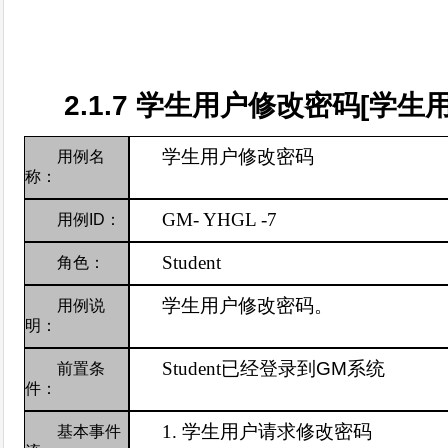
2.1.7
学生用户修改密码
[
学生
学生用户修改密码
用例名
称：
GM-
YHGL -7
用例
ID
：
Student
角色：
学生用户修改密码。
用例说
明：
Student
已经登录到
GM
系统
前置条
件：
1.
学生
用户请求修改密码
基本事件