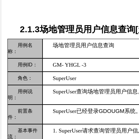
2.1.3
场地管理员用户信息查询
[
场地管理员用户信息查询
用例名
称：
GM-
YHGL -3
用例
ID
：
SuperUser
角色：
SuperUser
查询场地管理员用户信息
用例说
明：
SuperUser
已经登录
GDOUGM
系统
前置条
件：
1. SuperUser
请求查询管理员用户信
基本事件
流：