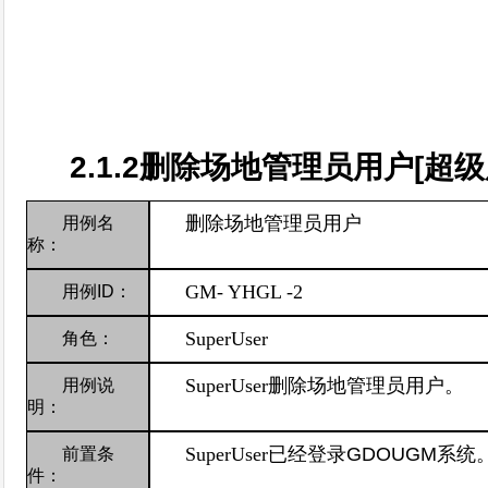
2.1.2
删除场地管理员用户
[
超级
删除场地管理员用户
用例名
称：
GM-
YHGL -2
用例
ID
：
SuperUser
角色：
SuperUser
删除场地管理员用户。
用例说
明：
SuperUser
已经登录
GDOUGM
系统
前置条
件：