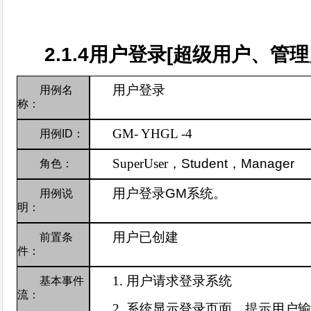
2.1.4
用户登录
[
超级用户、管理
用户登录
用例名
称：
GM-
YHGL -4
用例
ID
：
SuperUser
，
Student
，
Manager
角色：
用户登录
GM
系统。
用例说
明：
用户已创建
前置条
件：
1.
用户请求登录系统
基本事件
流：
2.
系统显示登录页面，提示用户