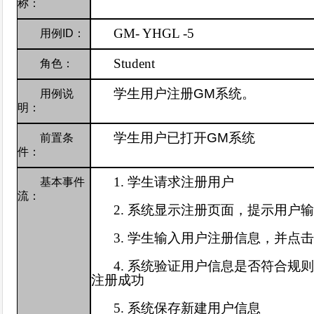
称：
GM-
YHGL -5
用例
ID
：
Student
角色：
学生用户注册
GM
系统。
用例说
明：
学生用户已打开
GM
系统
前置条
件：
1.
学生
请求注册用户
基本事件
流：
2.
系统显示注册页面，提示用户
3.
学生输入用户注册信息，并点击
4.
系统验证用户信息是否符合规
注册成功
5.
系统保存新建用户信息