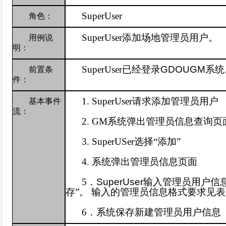
SuperUser
角色：
SuperUser
添加场地管理员用户。
用例说
明：
SuperUser
已经登录
GDOUGM
系统
前置条
件：
1. SuperUser
请求添加管理员用户
基本事件
流：
2. GM
系统弹出管理员信息查询页
3. SuperUSer
选择“添加”
4.
系统弹出管理员信息页面
5
．
SuperUser
输入管理员用户信
存”。 输入的管理员信息格式要求见表
6
．系统保存新建管理员用户信息