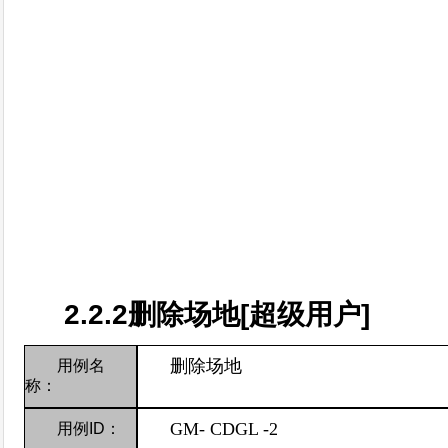
2.2.2
删除场地
[
超级用户
]
删除场地
用例名
称：
GM-
CDGL -2
用例
ID
：