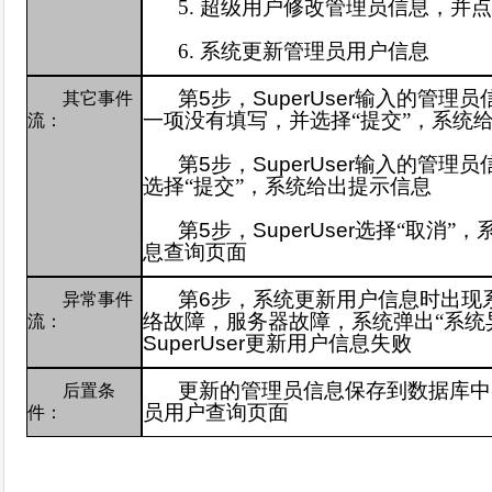
5.
超级用户修改管理员信息，并点
6.
系统更新管理员用户信息
第
5
步，
SuperUser
输入的
管理员
其它事件
一项没有填写，并选择“提交”，系统
流：
第
5
步，
SuperUser
输入的管理员
选择“提交”，系统给出提示信息
第
5
步，
SuperUser
选择“取消”，
息查询页面
第
6
步，系统更新用户信息时出现
异常事件
络故障，服务器故障，系统弹出“系统
流：
SuperUser
更新用户信息失败
更新的管理员信息保存到数据库中
后置条
员用户查询页面
件：