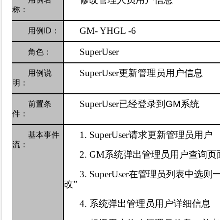
称：
GM-
YHGL -6
用例
ID
：
SuperUser
角色：
SuperUser
更新管理员用户信息
用例说
明：
SuperUser
已经登录到
GM
系统
前置条
件：
1.
SuperUser
请求更新管理员用户
基本事件
流：
2. GM
系统弹出管理员用户查询页
3. SuperUser
在管理员列表中选则一
改”
4.
系统弹出管理员用户详细信息