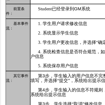
Student
已经登录到
GM
系统
前置条
件：
1.
学生
用户请求修改信息
基本事件
流：
2.
系统显示学生信息
3.
学生用户更改信息
，并选择“确
4.
系统检查信息是否符合规范，
户信息
5.
系统保存用户信息
第
3
步，学生输入的用户
信息不完
其它事件
填写，并选择“提交”，系统给出提示
流：
第
4
步，学生输入的信息不符规则，
系统给出提示信息
第
3
步，学生选择“取消”修改信息