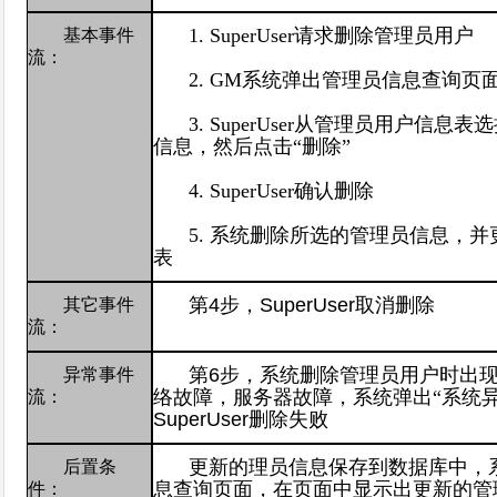
1. SuperUser
请求删除管理员用户
基本事件
流：
2. GM
系统弹出管理员信息查询页
3. SuperUser
从管理员用户信息表选
信息，然后点击“删除”
4. SuperUser
确认删除
5.
系统删除所选的管理员信息，并
表
第
4
步，
SuperUser
取消删除
其它事件
流：
第
6
步，系统删除管理员用户时出
异常事件
络故障，服务器故障，系统弹出“系统异
流：
SuperUser
删除失败
更新的理员信息保存到数据库中，
后置条
息查询页面，在页面中显示出更新的管
件：