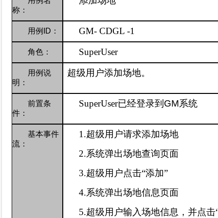
添加场地
用例名
称：
GM-
CDGL -1
用例
ID
：
SuperUser
角色：
超级用户添加场地。
用例说
明：
SuperUser
已经登录到
GM
系统
前置条
件：
1.
超级用户请求添加场地
基本事件
流：
2.
系统弹出场地查询页面
3.
超级用户点击“添加”
4.
系统弹出场地信息页面
5.
超级用户输入场地信息，并点击“