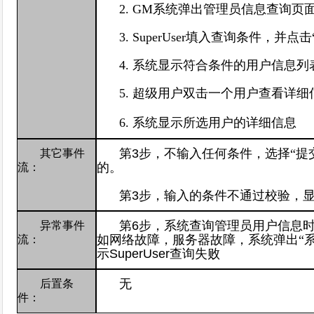
2. GM
系统弹出管理员信息查询页
3. SuperUser
填入查询条件，并点击“
4.
系统显示符合条件的用户信息列
5.
超级用户双击一个用户查看详细
6.
系统显示所选用户的详细信息
第
3
步，不输入任何条件，选择“提
其它事件
的。
流：
第
3
步，输入的条件不通过校验，
第
6
步，系统查询管理员用户信息
异常事件
如网络故障，服务器故障，系统弹出“
流：
示
SuperUser
查询失败
无
后置条
件：