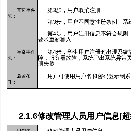
第
3
步，
用户取消注册
其它事件
流：
第
3
步，用户不同意注册条例，系
第
4
步，用户注册信息不符合规则
要求重新输入
第
4
步，学生用户注册时出现系统
异常事件
障，服务器故障，系统弹出系统异常
流：
册失败
用户可使用用户名和密码登录到系
后置条
件：
2.1.6
修改管理人员用户信息
[
超
修改管理人员用户信息
用例名