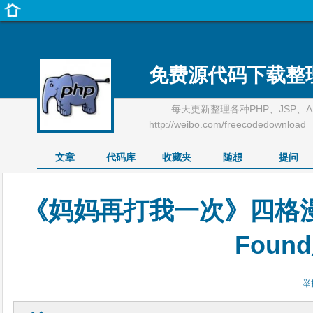
免费源代码下载整
—— 每天更新整理各种PHP、JSP、
http://weibo.com/freecodedownload
文章
代码库
收藏夹
随想
提问
《妈妈再打我一次》四格漫画—
Foun
举