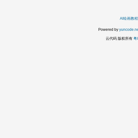
AI绘画教程
Powered by
yuncode.ne
云代码 版权所有
粤