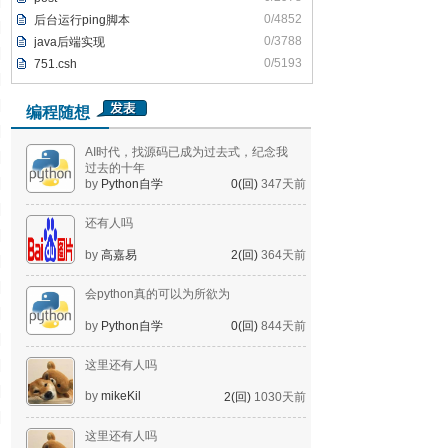
0/4852
后台运行ping脚本
0/3788
java后端实现
0/5193
751.csh
编程随想
AI时代，找源码已成为过去式，纪念我
过去的十年
by
Python自学
0(回)
347天前
还有人吗
by
高嘉易
2(回)
364天前
会python真的可以为所欲为
by
Python自学
0(回)
844天前
这里还有人吗
by
mikeKil
2(回)
1030天前
这里还有人吗