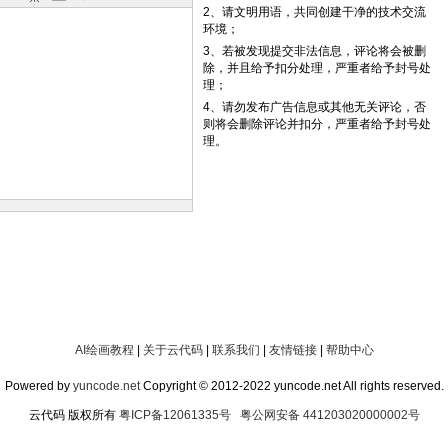
2、请文明用语，共同创建干净的技术交流
环境；
3、若被发现提交非法信息，评论将会被删
除，并且给予扣分处理，严重者给予封号处
理；
4、请勿发布广告信息或其他无关评论，否
则将会删除评论并扣分，严重者给予封号处
理。
AI绘画教程
|
关于云代码
|
联系我们
|
友情链接
|
帮助中心
Powered by
yuncode.net
Copyright © 2012-2022 yuncode.net All rights reserved.
云代码 版权所有
粤ICP备12061335号
粤公网安备 441203020000002号