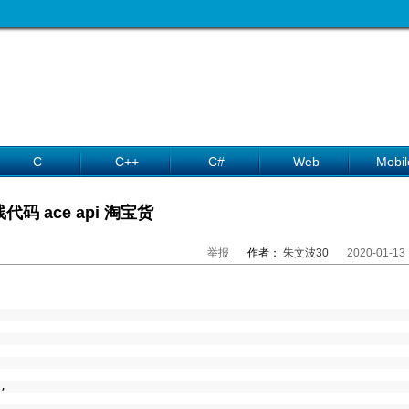
C
C++
C#
Web
Mobil
代码 ace api 淘宝货
举报
作者：
朱文波30
2020-01-13
,