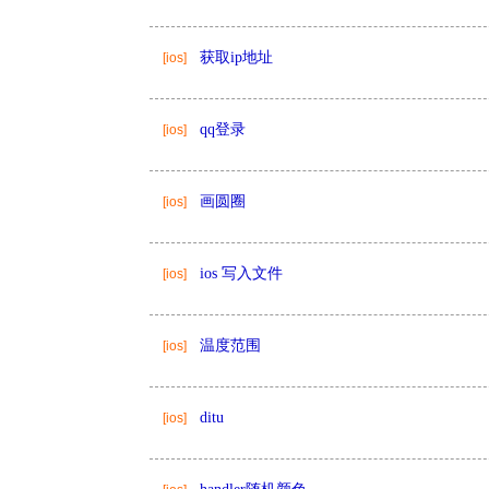
获取ip地址
[ios]
qq登录
[ios]
画圆圈
[ios]
ios 写入文件
[ios]
温度范围
[ios]
ditu
[ios]