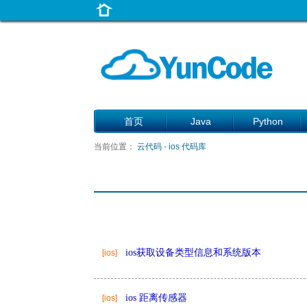
首页
Java
Python
当前位置：
云代码
-
ios 代码库
ios获取设备类型信息和系统版本
[ios]
ios 距离传感器
[ios]