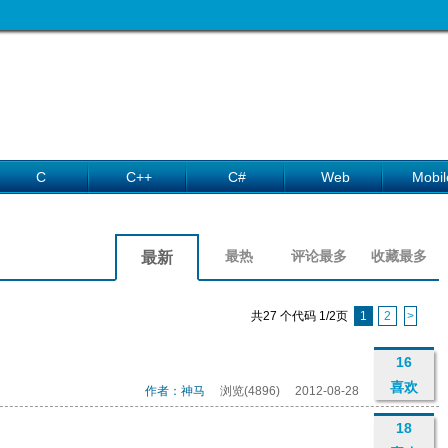
C
C++
C#
Web
Mobil
最热
评论最多
收藏最多
最新
共27 个代码 1/2页
1
2
>
16
喜欢
作者：神马
浏览(4896)
2012-08-28
18