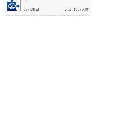
鸽子
by
张书娥
0(回)
1337天前