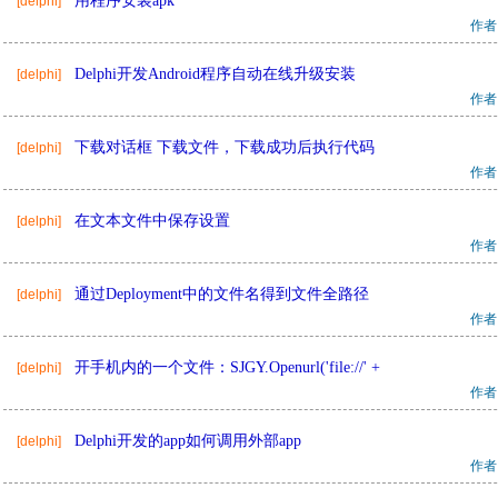
用程序安装apk
[delphi]
作者
Delphi开发Android程序自动在线升级安装
[delphi]
作者
下载对话框 下载文件，下载成功后执行代码
[delphi]
作者
在文本文件中保存设置
[delphi]
作者
通过Deployment中的文件名得到文件全路径
[delphi]
作者
开手机内的一个文件：SJGY.Openurl('file://' +
[delphi]
作者
Delphi开发的app如何调用外部app
[delphi]
作者