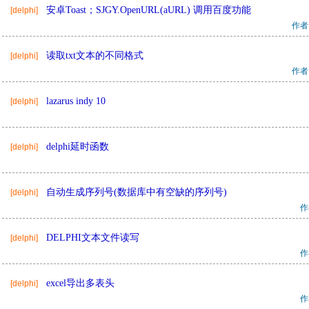
安卓Toast；SJGY.OpenURL(aURL) 调用百度功能
[delphi]
作者
读取txt文本的不同格式
[delphi]
作者
lazarus indy 10
[delphi]
delphi延时函数
[delphi]
自动生成序列号(数据库中有空缺的序列号)
[delphi]
作
DELPHI文本文件读写
[delphi]
作
excel导出多表头
[delphi]
作