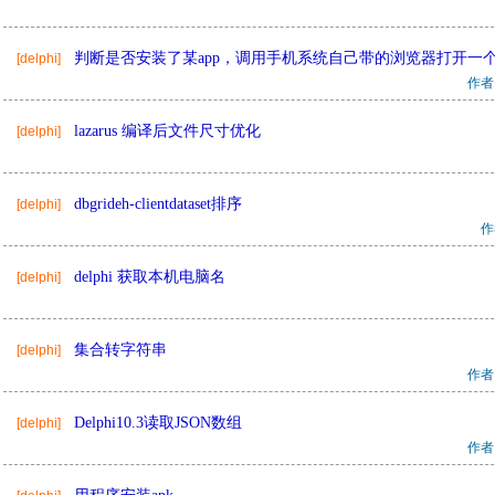
判断是否安装了某app，调用手机系统自己带的浏览器打开一
[delphi]
作者
lazarus 编译后文件尺寸优化
[delphi]
dbgrideh-clientdataset排序
[delphi]
作
delphi 获取本机电脑名
[delphi]
集合转字符串
[delphi]
作者
Delphi10.3读取JSON数组
[delphi]
作者