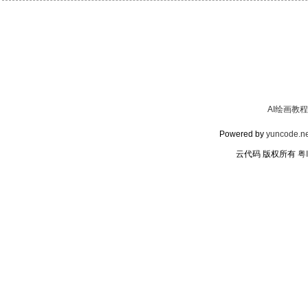
AI绘画教程
Powered by
yuncode.ne
云代码 版权所有
粤