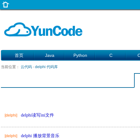
首页
Java
Python
C
当前位置：
云代码
-
delphi 代码库
delphi读写ini文件
[delphi]
delphi 播放背景音乐
[delphi]