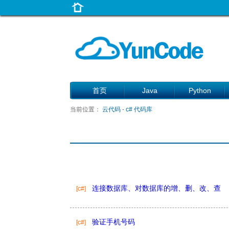
首页
Java
Python
当前位置：
云代码
-
c# 代码库
连接数据库、对数据库的增、删、改、查
[c#]
验证手机号码
[c#]