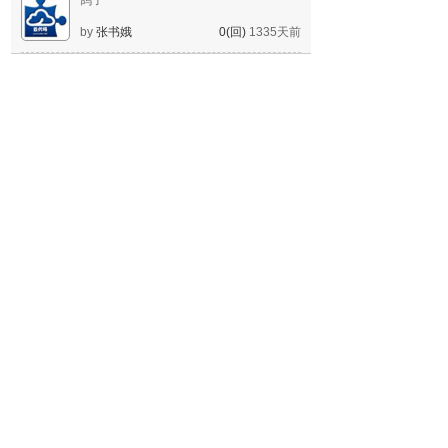
鸽子
by
张书娥
0(回)
1335天前