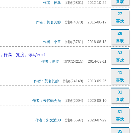
喜欢
作者：神马
浏览(6861)
2012-10-22
27
喜欢
作者：莫名其妙
浏览(4373)
2015-06-17
28
喜欢
作者：小章
浏览(3761)
2016-08-13
33
，行高，宽度。读写excel
喜欢
作者：使徒
浏览(24215)
2014-03-11
41
喜欢
作者：莫名其妙
浏览(24149)
2013-09-26
31
喜欢
作者：云代码会员
浏览(6094)
2020-08-10
31
喜欢
作者：朱文波30
浏览(5597)
2020-07-29
35