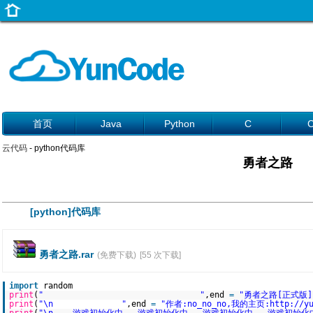
首页
Java
Python
C
云代码
- python代码库
勇者之路
[python]代码库
勇者之路.rar
(免费下载)
[55 次下载]
import
random
print
(
" "
,end
=
"勇者之路[正式版]
print
(
"\n "
,end
=
"作者:no_no_no,我的主页:http://yun