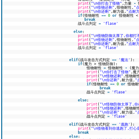
print
(
"\n你打击了怪物"
,力量
-
print
(
"\n怪物还剩"
,怪物耐性,
"
print
(
"\n你还剩"
,耐力值,
"点耐力
if
(怪物耐性
=
=
0
or
怪物耐性 
break
战斗点判定
=
'flase'
else
:
print
(
"\n怪物防御太厚了,你都打
print
(
"\n怪物还剩"
,怪物耐性,
"
print
(
"\n你还剩"
,耐力值,
"点耐力
战斗点判定
=
'flase'
elif
(战斗攻击方式判定
=
=
'魔法'
):
if
(魔力 > 怪物防御):
怪物耐性
=
怪物耐性
-
(魔
print
(
"\n你打击了怪物"
,魔
print
(
"\n怪物还剩"
,怪物耐
print
(
"\n你还剩"
,耐力值,
"
if
(怪物耐性
=
=
0
or
怪物耐
break
战斗点判定
=
'flase'
else
:
print
(
"\n怪物防御太厚了,
print
(
"\n怪物还剩"
,怪物耐
print
(
"\n你还剩"
,耐力值,
"
战斗点判定
=
'flase'
elif
(战斗攻击方式判定
=
=
'逃跑'
):
print
(
"\n怪物看到你逃跑了,打心
break
else
: