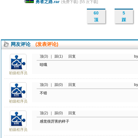
勇者之路.rar
(免费下载)
[55 次下载]
60
5
顶
踩
网友评论
(发表评论)
顶(3)
|
踩(1)
回复
b
哇哦
初级程序员
顶(3)
|
踩(0)
回复
b
不错
初级程序员
顶(2)
|
踩(0)
回复
感觉很厉害的样子
初级程序员