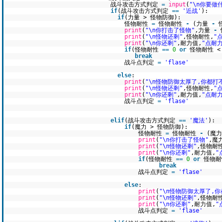
战斗攻击方式判定
=
input
(
"\n你要做
if
(战斗攻击方式判定
=
=
'近战'
):
if
(力量 > 怪物防御):
怪物耐性
=
怪物耐性
-
(力量
-
print
(
"\n你打击了怪物"
,力量
-
print
(
"\n怪物还剩"
,怪物耐性,
"
print
(
"\n你还剩"
,耐力值,
"点耐力
if
(怪物耐性
=
=
0
or
怪物耐性 
break
战斗点判定
=
'flase'
else
:
print
(
"\n怪物防御太厚了,你都打
print
(
"\n怪物还剩"
,怪物耐性,
"
print
(
"\n你还剩"
,耐力值,
"点耐力
战斗点判定
=
'flase'
elif
(战斗攻击方式判定
=
=
'魔法'
):
if
(魔力 > 怪物防御):
怪物耐性
=
怪物耐性
-
(魔
print
(
"\n你打击了怪物"
,魔
print
(
"\n怪物还剩"
,怪物耐
print
(
"\n你还剩"
,耐力值,
"
if
(怪物耐性
=
=
0
or
怪物耐
break
战斗点判定
=
'flase'
else
:
print
(
"\n怪物防御太厚了,
print
(
"\n怪物还剩"
,怪物耐
print
(
"\n你还剩"
,耐力值,
"
战斗点判定
=
'flase'