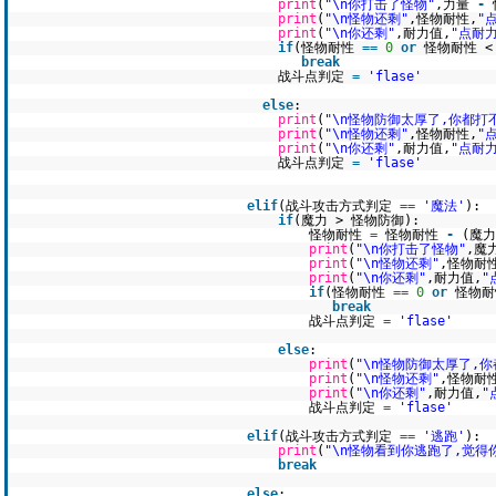
print
(
"\n你打击了怪物"
,力量
-
print
(
"\n怪物还剩"
,怪物耐性,
"
print
(
"\n你还剩"
,耐力值,
"点耐力
if
(怪物耐性
=
=
0
or
怪物耐性 
break
战斗点判定
=
'flase'
else
:
print
(
"\n怪物防御太厚了,你都打
print
(
"\n怪物还剩"
,怪物耐性,
"
print
(
"\n你还剩"
,耐力值,
"点耐力
战斗点判定
=
'flase'
elif
(战斗攻击方式判定
=
=
'魔法'
):
if
(魔力 > 怪物防御):
怪物耐性
=
怪物耐性
-
(魔
print
(
"\n你打击了怪物"
,魔
print
(
"\n怪物还剩"
,怪物耐
print
(
"\n你还剩"
,耐力值,
"
if
(怪物耐性
=
=
0
or
怪物耐
break
战斗点判定
=
'flase'
else
:
print
(
"\n怪物防御太厚了,
print
(
"\n怪物还剩"
,怪物耐
print
(
"\n你还剩"
,耐力值,
"
战斗点判定
=
'flase'
elif
(战斗攻击方式判定
=
=
'逃跑'
):
print
(
"\n怪物看到你逃跑了,觉得
break
else
: