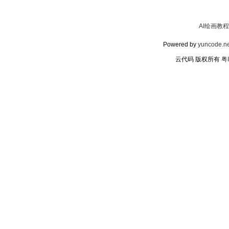
AI绘画教程
Powered by
yuncode.ne
云代码 版权所有
粤