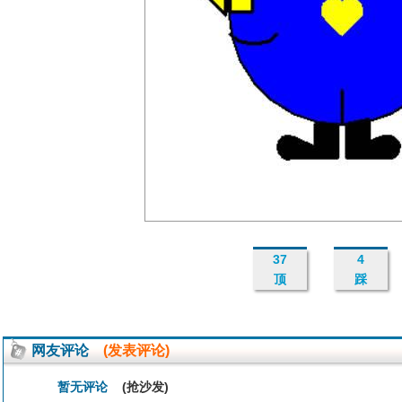
37
4
顶
踩
网友评论
(发表评论)
暂无评论
(抢沙发)