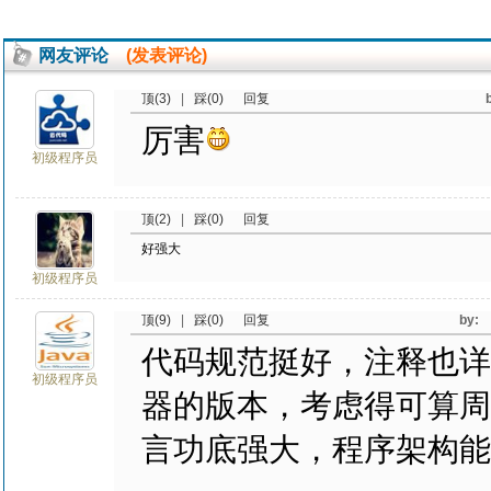
网友评论
(发表评论)
顶(3)
|
踩(0)
回复
厉害
初级程序员
顶(2)
|
踩(0)
回复
好强大
初级程序员
顶(9)
|
踩(0)
回复
by
代码规范挺好，注释也详
初级程序员
器的版本，考虑得可算周到
言功底强大，程序架构能