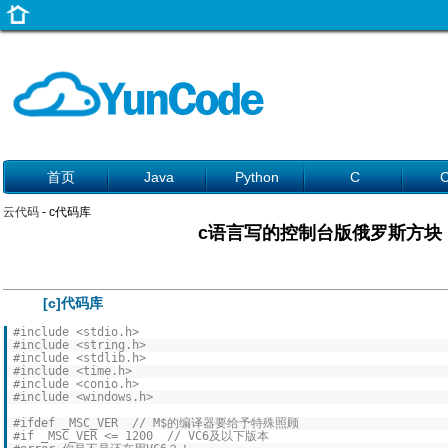
首页
Java
Python
C
云代码
- c代码库
c语言写的控制台版俄罗斯方块
[c]代码库
#include <stdio.h>
#include <string.h>
#include <stdlib.h>
#include <time.h>
#include <conio.h>
#include <windows.h>
#ifdef _MSC_VER // M$的编译器要给予特殊照顾
#if _MSC_VER <= 1200 // VC6及以下版本