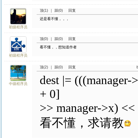
顶(1)
|
踩(0)
回复
还是看不懂，，，
初级程序员
顶(0)
|
踩(0)
回复
看不懂，，想知道作者
初级程序员
顶(2)
|
踩(0)
回复
dest |= (((manager
中级程序员
+ 0]
>> manager->x) <<
看不懂，求请教