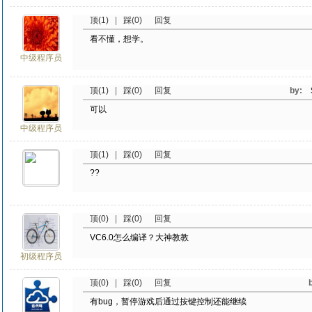
顶(1)
|
踩(0)
回复
看不懂，想学。
中级程序员
顶(1)
|
踩(0)
回复
by:
可以
中级程序员
顶(1)
|
踩(0)
回复
??
顶(0)
|
踩(0)
回复
VC6.0怎么编译？大神教教
初级程序员
顶(0)
|
踩(0)
回复
有bug，暂停游戏后通过按键控制还能继续