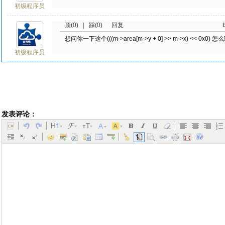
初级程序员
顶(0)
|
踩(0)
回复
想问你一下这个
(((m->area[m->y + 0] >> m->x) << 0x0)
怎么
初级程序员
发表评论：