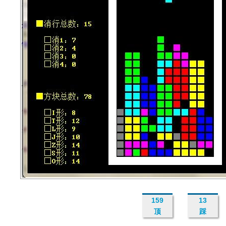
159
13
顶
踩