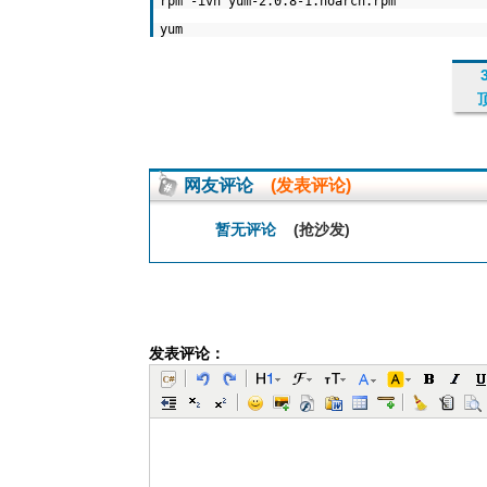
rpm -ivh yum-2.0.8-1.noarch.rpm
yum
网友评论
(发表评论)
暂无评论
(抢沙发)
发表评论：