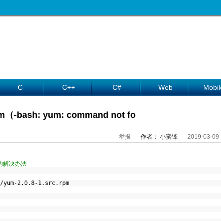
C
C++
C#
Web
Mobil
（-bash: yum: command not fo
举报
作者：
小蜜锋
2019-03-09
d 的解决办法
/yum-2.0.8-1.src.rpm