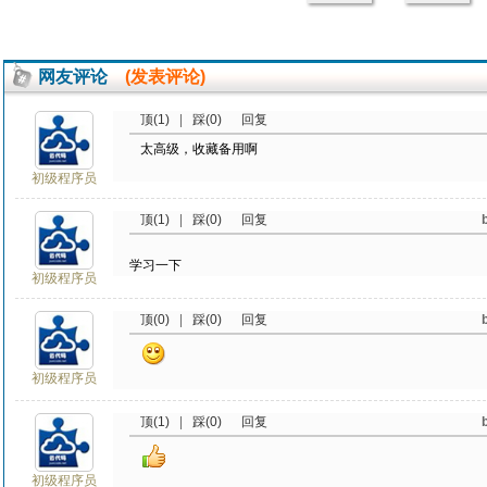
网友评论
(发表评论)
顶(1)
|
踩(0)
回复
太高级，收藏备用啊
初级程序员
顶(1)
|
踩(0)
回复
学习一下
初级程序员
顶(0)
|
踩(0)
回复
初级程序员
顶(1)
|
踩(0)
回复
初级程序员