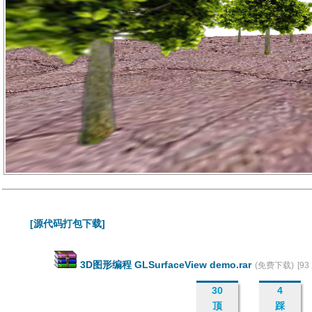
[源代码打包下载]
3D图形编程 GLSurfaceView demo.rar
(免费下载)
[9
30
4
顶
踩