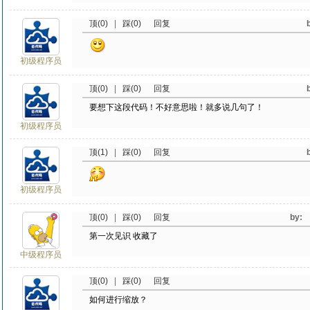
顶(0)
|
踩(0)
回复
初级程序员
顶(0)
|
踩(0)
回复
要想下这段代码！不好意思啦！就多说几句了！
初级程序员
顶(1)
|
踩(0)
回复
初级程序员
顶(0)
|
踩(0)
回复
by
第一次见识 收藏了
中级程序员
顶(0)
|
踩(0)
回复
如何进行缩放？