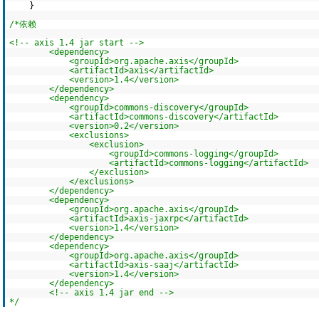
}
/*依赖
<!-- axis 1.4 jar start -->
<dependency>
<groupId>org.apache.axis</groupId>
<artifactId>axis</artifactId>
<version>1.4</version>
</dependency>
<dependency>
<groupId>commons-discovery</groupId>
<artifactId>commons-discovery</artifactId>
<version>0.2</version>
<exclusions>
<exclusion>
<groupId>commons-logging</groupId>
<artifactId>commons-logging</artifactId>
</exclusion>
</exclusions>
</dependency>
<dependency>
<groupId>org.apache.axis</groupId>
<artifactId>axis-jaxrpc</artifactId>
<version>1.4</version>
</dependency>
<dependency>
<groupId>org.apache.axis</groupId>
<artifactId>axis-saaj</artifactId>
<version>1.4</version>
</dependency>
<!-- axis 1.4 jar end -->
*/