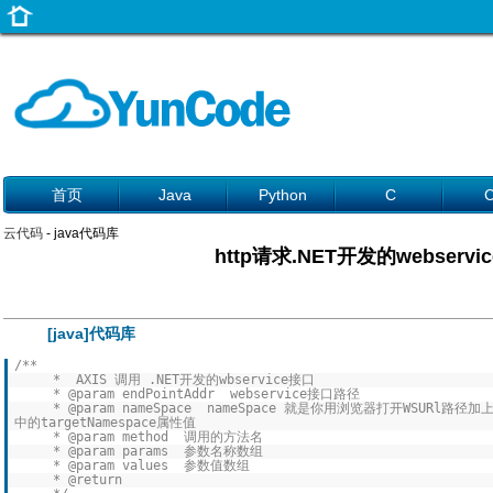
首页
Java
Python
C
云代码
- java代码库
http请求.NET开发的webserv
[java]代码库
/**
* AXIS 调用 .NET开发的wbservice接口
* @param endPointAddr webservice接口路径
* @param nameSpace nameSpace 就是你用浏览器打开WSURl路径加上?ws
中的targetNamespace属性值
* @param method 调用的方法名
* @param params 参数名称数组
* @param values 参数值数组
* @return