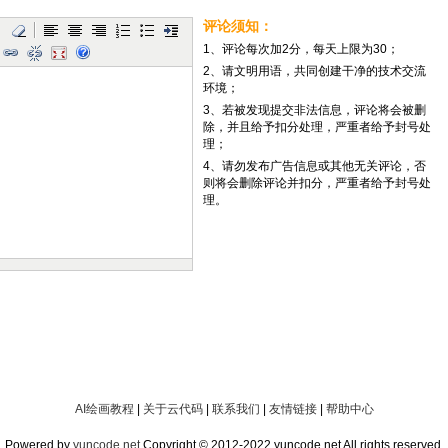
评论须知：
1、评论每次加2分，每天上限为30；
2、请文明用语，共同创建干净的技术交流
环境；
3、若被发现提交非法信息，评论将会被删
除，并且给予扣分处理，严重者给予封号处
理；
4、请勿发布广告信息或其他无关评论，否
则将会删除评论并扣分，严重者给予封号处
理。
AI绘画教程
|
关于云代码
|
联系我们
|
友情链接
|
帮助中心
Powered by
yuncode.net
Copyright © 2012-2022 yuncode.net All rights reserved.