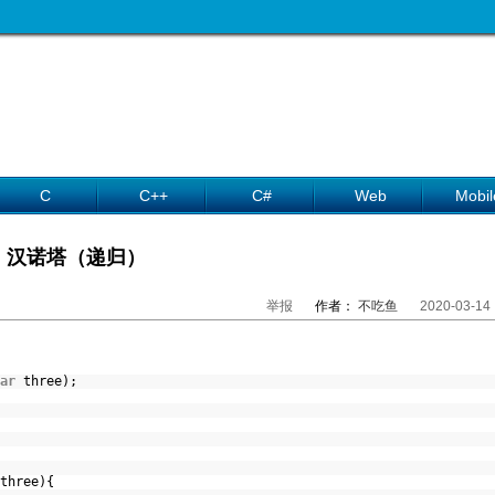
C
C++
C#
Web
Mobil
汉诺塔（递归）
举报
作者：
不吃鱼
2020-03-14
ar
three);
three){