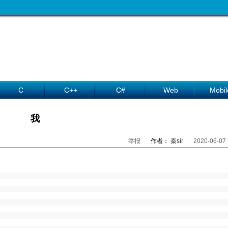
C
C++
C#
Web
Mobil
我
举报
作者：
秦sir
2020-06-07