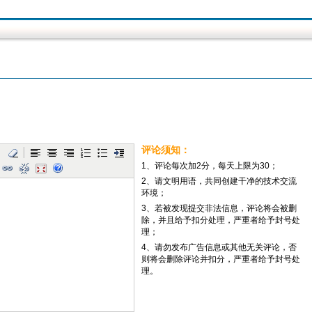
评论须知：
1、评论每次加2分，每天上限为30；
2、请文明用语，共同创建干净的技术交流
环境；
3、若被发现提交非法信息，评论将会被删
除，并且给予扣分处理，严重者给予封号处
理；
4、请勿发布广告信息或其他无关评论，否
则将会删除评论并扣分，严重者给予封号处
理。