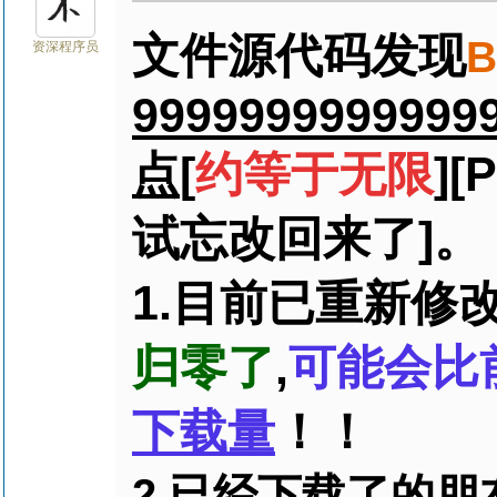
文件源代码发现
资深程序员
99999999999999
点
[
约等于无限
]
试忘改回来了]。
1.目前已重新修
归零了
,
可能会比
下载量
！！
2.已经下载了的