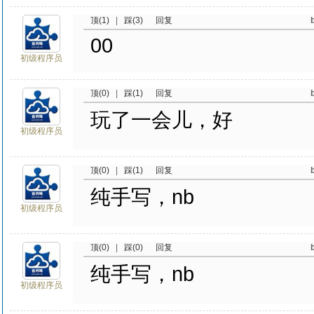
顶(1)
|
踩(3)
回复
00
初级程序员
顶(0)
|
踩(1)
回复
玩了一会儿，好
初级程序员
顶(0)
|
踩(1)
回复
纯手写，nb
初级程序员
顶(0)
|
踩(0)
回复
纯手写，nb
初级程序员