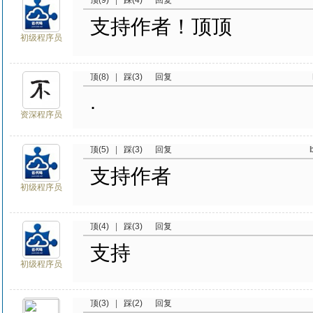
顶(9)
|
踩(4)
回复
支持作者！顶顶
初级程序员
顶(8)
|
踩(3)
回复
.
资深程序员
顶(5)
|
踩(3)
回复
支持作者
初级程序员
顶(4)
|
踩(3)
回复
支持
初级程序员
顶(3)
|
踩(2)
回复