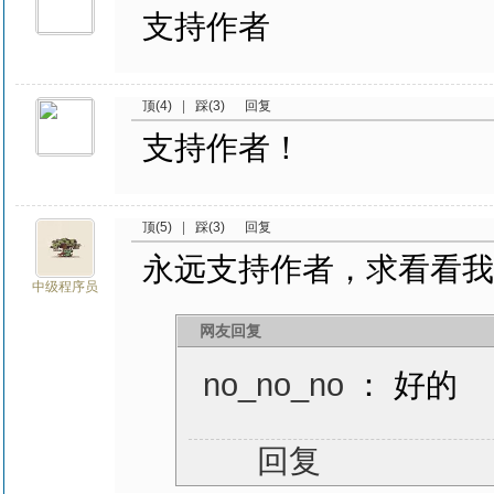
支持作者
顶(4)
|
踩(3)
回复
支持作者！
顶(5)
|
踩(3)
回复
永远支持作者，求看看我
中级程序员
网友回复
no_no_no
： 好的
回复