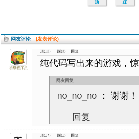
顶
踩
网友评论
(发表评论)
顶(12)
|
踩(3)
回复
纯代码写出来的游戏，惊
初级程序员
网友回复
no_no_no
： 谢谢！
回复
顶(17)
|
踩(1)
回复