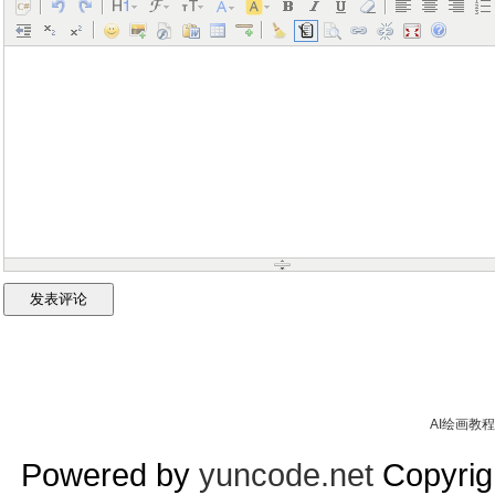
AI绘画教程
Powered by
yuncode.net
Copyrigh