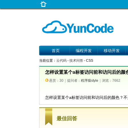
首页
编程开发
移动开发
当前位置：
云代码
-
技术问答
- CSS
怎样设置某个a标签访问前和访问后的颜
悬赏：30
|
提问者：
程序猿style
|
浏览：7662
怎样设置某个a标签访问前和访问后的颜色？不
最佳回答