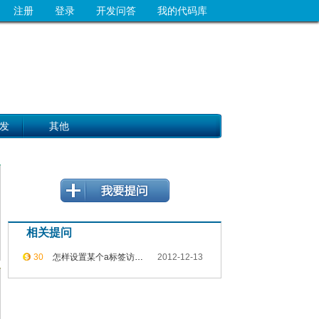
注册
登录
开发问答
我的代码库
发
其他
相关提问
30
怎样设置某个a标签访问前和访问后的颜色？不是全部a标签都变色。
2012-12-13