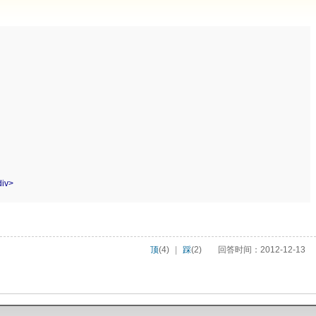
div>
顶
(4)
|
踩
(2)
回答时间：2012-12-13