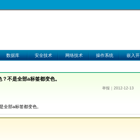
数据库
安全技术
网络技术
操作系统
嵌入开
色？不是全部a标签都变色。
举报
|
2012-12-13
是全部a标签都变色。