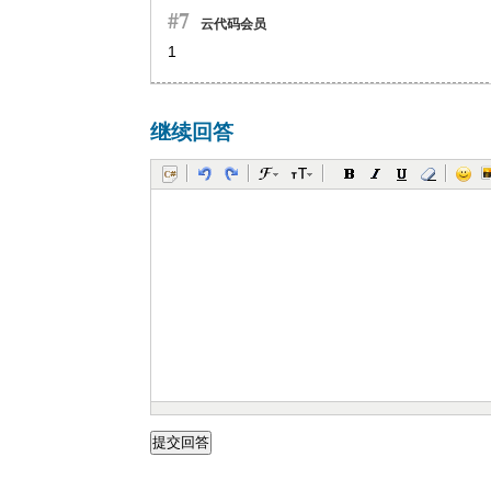
#7
云代码会员
1
继续回答