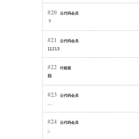
#20
云代码会员
？
#21
云代码会员
11213
#22
付超超
额
#23
云代码会员
....
#24
云代码会员
;;