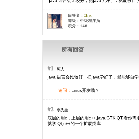
java 语言会比较好，把java学好了，就能够自学A
回答者：
坏人
等级：中级程序员
积分：148
所有回答
#1
坏人
java 语言会比较好，把java学好了，就能够自学An
追问：
Linux开发哦？
#2
李先生
底层的用c，上层的用c++,java,GTK,QT,
就学 Qt,c++的一个扩展类库