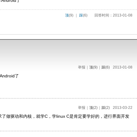
ndroid了
顶
(9)
|
踩
(6)
回答时间：2013-01-08
举报
|
顶
(9)
|
踩
(6)
2013-01-08
droid了
举报
|
顶
(2)
|
踩
(2)
2013-03-22
看你需求了做驱动和内核，就学C，学linux C是肯定要学好的，进行界面开发