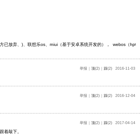
n9,官方已放弃、)、联想乐os、miui（基于安卓系统开发的），  webos
举报
|
顶
(2)
|
踩
(2)
2016-11-03
举报
|
顶
(2)
|
踩
(2)
2016-12-04
举报
|
顶
(2)
|
踩
(2)
2017-04-14
例，跟着敲下。