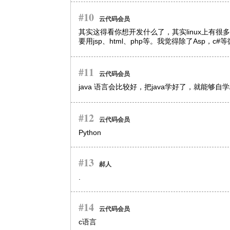
#10
云代码会员
其实这得看你想开发什么了，其实linux上有
要用jsp、html、php等。我觉得除了Asp，
#11
云代码会员
java 语言会比较好，把java学好了，就能够自学An
#12
云代码会员
Python
#13
郝人
.
#14
云代码会员
c语言