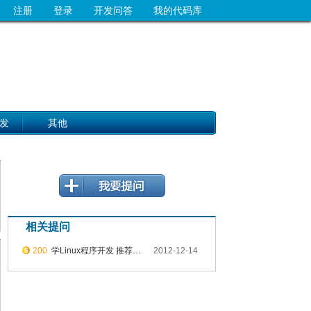
注册
登录
开发问答
我的代码库
发
其他
相关提问
200
学Linux程序开发 推荐一下应该学什么语言吧
2012-12-14