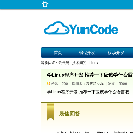
首页
编程开发
移动开发
当前位置：
云代码
-
技术问答
- Linux
学Linux程序开发 推荐一下应该学什么
悬赏：200
|
提问者：
程序猿style
|
浏览：5006
学Linux程序开发 推荐一下应该学什么语言吧
最佳回答