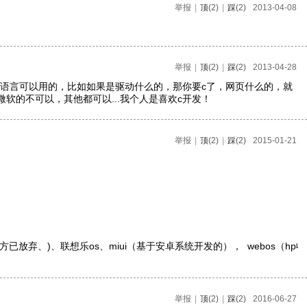
举报
|
顶
(2)
|
踩
(2)
2013-04-08
举报
|
顶
(2)
|
踩
(2)
2013-04-28
很多语言可以用的，比如如果是驱动什么的，那你要c了，网页什么的，就
c#等微软的不可以，其他都可以...我个人是喜欢c开发！
举报
|
顶
(2)
|
踩
(2)
2015-01-21
n9,官方已放弃、)、联想乐os、miui（基于安卓系统开发的），  webos
举报
|
顶
(2)
|
踩
(2)
2016-06-27