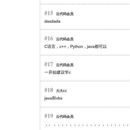
#15
云代码会员
dasdada
#16
云代码会员
C语言，c++，Python，java都可以
#17
云代码会员
一开始建议学c
#18
大大cc
java和vbs
#19
云代码会员
，。，，，，，，，，，，，，，，，，，，，