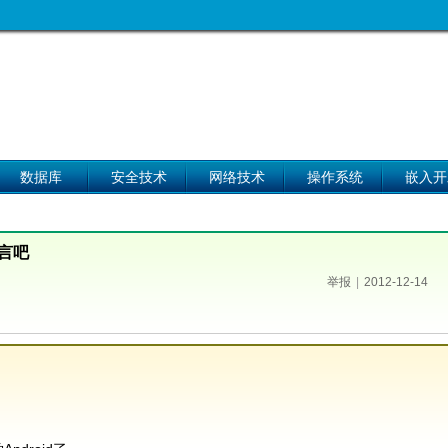
数据库
安全技术
网络技术
操作系统
嵌入开
语言吧
举报
|
2012-12-14