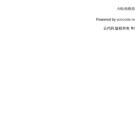
AI绘画教程
Powered by
yuncode.ne
云代码 版权所有
粤