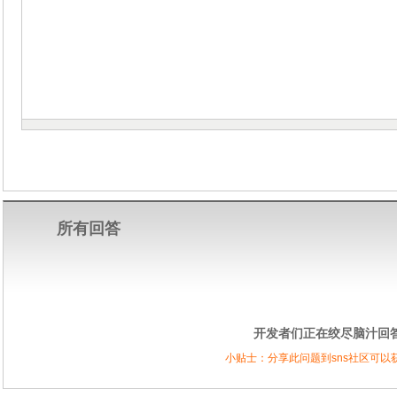
所有回答
开发者们正在绞尽脑汁回答中
小贴士：分享此问题到sns社区可以