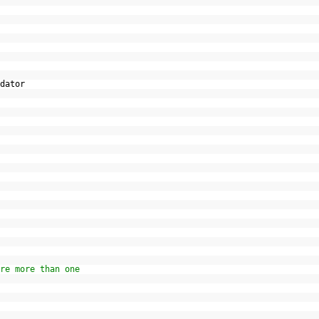
idator
ore more than one