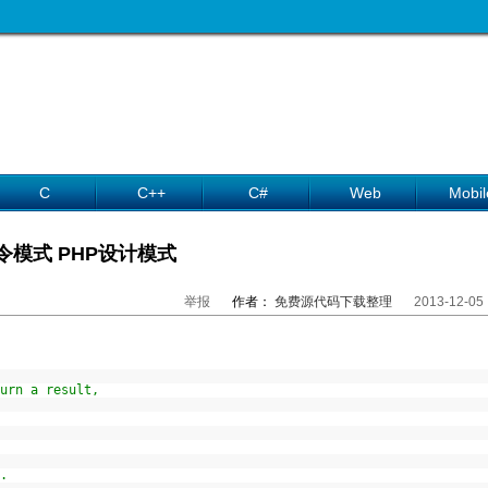
C
C++
C#
Web
Mobil
令模式 PHP设计模式
举报
作者：
免费源代码下载整理
2013-12-05
turn a result,
s.