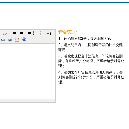
评论须知：
1、评论每次加2分，每天上限为30；
2、请文明用语，共同创建干净的技术交流
环境；
3、若被发现提交非法信息，评论将会被删
除，并且给予扣分处理，严重者给予封号处
理；
4、请勿发布广告信息或其他无关评论，否
则将会删除评论并扣分，严重者给予封号处
理。