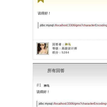
说得好！
jdbc
:
mysql
:
//localhost:3306/gms?characterEncodi
回答者：
神马
等级：高级设计师
积分：5284
所有回答
#1
神马
说得好！
jdbc
:
mysql
:
//localhost:3306/gms?characterEncodin