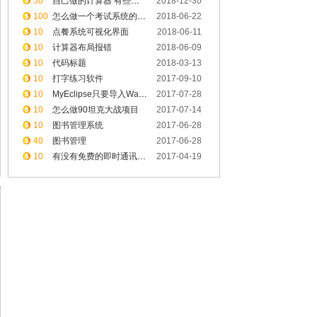
50
自己做的计算器 有些功能有点错误 请大神指教指教怎么改正
2018-12-30
100
怎么做一个考试系统的主界面
2018-06-22
10
点餐系统可视化界面
2018-06-11
10
计算器布局报错
2018-06-09
10
代码标题
2018-03-13
10
打字练习软件
2017-09-10
10
MyEclipse只要导入Wap或者HashWap,package就出错
2017-07-28
10
怎么做90坦克大战项目
2017-07-14
10
图书管理系统
2017-06-28
40
图书管理
2017-06-28
10
有没有免费的即时通讯系统开发
2017-04-19