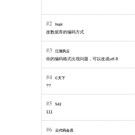
#2
hupi
改数据库的编码方式
#3
江湖风云
你的编码格式出现问题，可以改成utf-8
#4
C天下
??
#5
542
111
#6
云代码会员