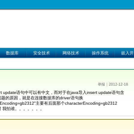
数据库
安全技术
网络技术
操作系统
嵌入开
举报
|
2012-12-18
update语句中可以有中文，而对于在java导入insert update语句含
的原因，就是在连接数据库的driver语句换
acterEncoding=gb2312"主要有后面那个characterEncoding=gb2312
 我怕谁。。。。。。。