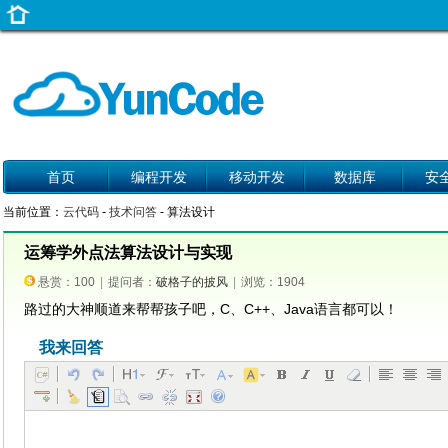
首页
编程开发
移动开发
数据库
安
当前位置：
云代码
-
技术问答
- 算法设计
运筹学外点法算法设计与实现
悬赏：100
|
提问者：
破格子的披风
|
浏览：1904
路过的大神顺道来帮帮孩子吧，C、C++、Java语言都可以！
我来回答