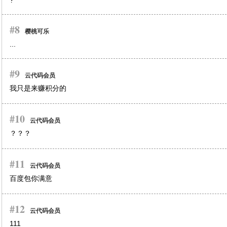
?
#8
樱桃可乐
...
#9
云代码会员
我只是来赚积分的
#10
云代码会员
？？？
#11
云代码会员
百度包你满意
#12
云代码会员
111