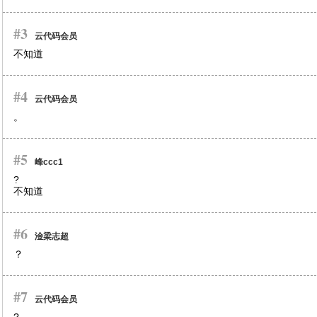
#3
云代码会员
不知道
#4
云代码会员
。
#5
峰ccc1
?
不知道
#6
淦梁志超
？
#7
云代码会员