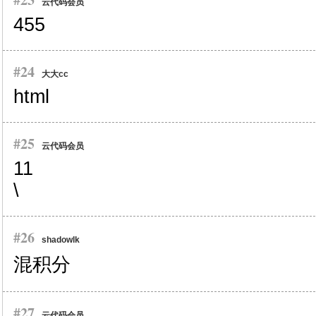
云代码会员
455
#24
大大cc
html
#25
云代码会员
11
\
#26
shadowlk
混积分
#27
云代码会员