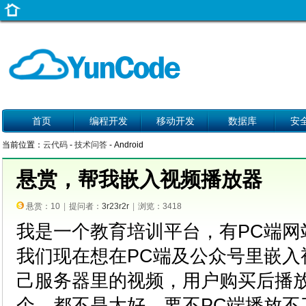
首页
编程开发
移动开发
数据库
安
当前位置：
云代码
-
技术问答
- Android
悬赏，帮我嵌入视频播放器
悬赏：10
|
提问者：
3r23r2r
|
浏览：3418
我是一个教育培训平台，有PC端网
我们现在想在PC端及公众号里嵌入
己服务器里的视频，用户购买后播
个，都不是太好，要不PC端播放不