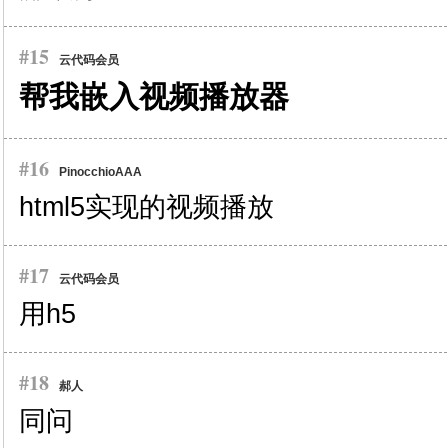
#15
云代码会员
帮我嵌入视频播放器
#16
PinocchioAAA
html5实现的视频播放
#17
云代码会员
用h5
#18
郝人
同问