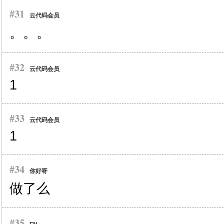
#31
云代码会员
。。。
#32
云代码会员
1
#33
云代码会员
1
#34
你好呀
做了么
#35