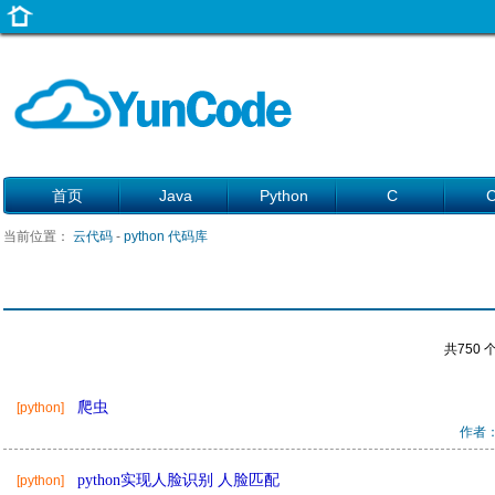
首页
Java
Python
C
当前位置：
云代码
-
python 代码库
共750 
爬虫
[python]
作者
python实现人脸识别 人脸匹配
[python]