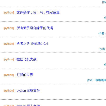
作
文件操作，读，写，指定位置
[python]
所有新手適合練手的代碼
[python]
作者
勇者之路-正式版1.0.4
[python]
作者：
微信飞机大战
[python]
打我的世界
[python]
作者：啊啊啊
python 读取文件
[python]