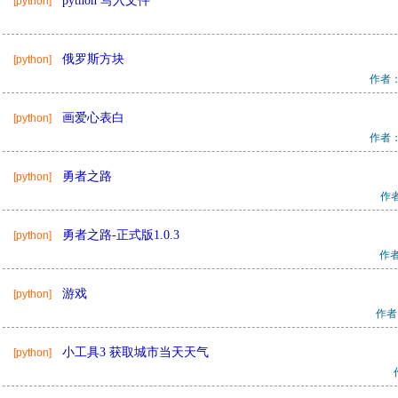
python 写入文件
[python]
俄罗斯方块
[python]
作者：p
画爱心表白
[python]
作者
勇者之路
[python]
作者
勇者之路-正式版1.0.3
[python]
作者
游戏
[python]
作者
小工具3 获取城市当天天气
[python]